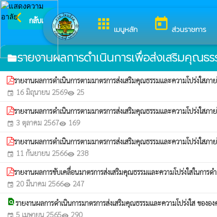
arrow_back_ios
ยินดีต
กลับเมนูหลัก
apps
today
เมนูหลัก
ส่วนราชการ
รายงานผลการดำเนินการเพื่อส่งเสริมคุณธ
folder
รายงานผลการดำเนินการตามมาตรการส่งเสริมคุณธรรมและความโปร่งใสภา
16 มิถุนายน 2569
25
event
visibility
รายงานผลการดำเนินการตามมาตรการส่งเสริมคุณธรรมและความโปร่งใสภา
3 ตุลาคม 2567
169
event
visibility
รายงานผลการดำเนินการตามมาตรการส่งเสริมคุณธรรมและความโปร่งใสภา
11 กันยายน 2566
238
event
visibility
รายงานผลการขับเคลื่อนมาตรการส่งเสริมคุณธรรมและความโปร่งใสในการด
20 มีนาคม 2566
247
event
visibility
find_in_page
รายงานผลการดำเนินการมาตรการส่งเสริมคุณธรรมและความโปร่งใส ของอ
5 เมษายน 2565
290
event
visibility