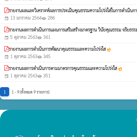
รายงานผลและวิเคราะห์ผลการประเมินคุณธรรมความโปร่งใส่ในการดำเนินก
13 มกราคม 2564
286
event
visibility
รายงานผลการดำเนินการแผนการเสริมสร้างมาตรฐาน วินัยคุณธรรม จริยธร
5 ตุลาคม 2563
361
event
visibility
รายงานผลการดำเนินการพัฒนาคุณธรรมและความโปร่งใส
whatshot
1 ตุลาคม 2563
345
event
visibility
รายงานผลการดำเนินการตามมาตรการคุณธรรมและความโปร่งใส
whatshot
1 ตุลาคม 2563
351
event
visibility
1
1 - 9 (ทั้งหมด 9 รายการ)