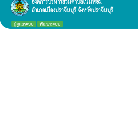
องค์การบริหารส่วนตำบลโนนห้อม
อำเภอเมืองปราจีนบุรี จังหวัดปราจีนบุรี
ผู้ดูแลระบบ
พัฒนาระบบ