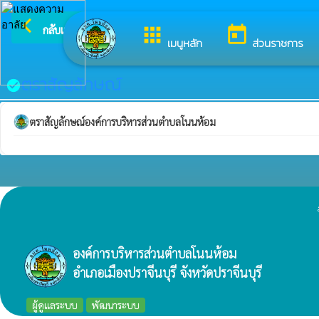
arrow_back_ios
ยินดีต้
กลับเมนูหลัก
apps
today
เมนูหลัก
ส่วนราชการ
ตราสัญลักษณ์
check_circle
ตราสัญลักษณ์องค์การบริหารส่วนตำบลโนนห้อม
องค์การบริหารส่วนตำบลโนนห้อม
อำเภอเมืองปราจีนบุรี จังหวัดปราจีนบุรี
ผู้ดูแลระบบ
พัฒนาระบบ