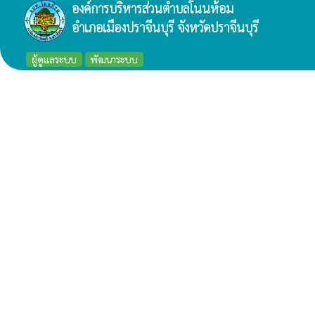
องค์การบริหารส่วนตำบลโนนห้อม
อำเภอเมืองปราจีนบุรี จังหวัดปราจีนบุรี
ผู้ดูแลระบบ
พัฒนาระบบ