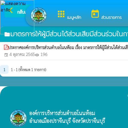
arrow_back_ios
ยินดีต
กลับเมนูหลัก
apps
today
เมนูหลัก
ส่วนราชการ
มาตรการให้ผู้มีส่วนได้ส่วนเสียมีส่วนร่วมใ
folder
ประกาศองค์การบริหารส่วนตำบลโนนห้อม เรื่อง มาตรการให้ผู้มีส่วนได้ส่วนเ
4 ตุลาคม 2565
196
event
visibility
1
1 - 1 (ทั้งหมด 1 รายการ)
องค์การบริหารส่วนตำบลโนนห้อม
อำเภอเมืองปราจีนบุรี จังหวัดปราจีนบุรี