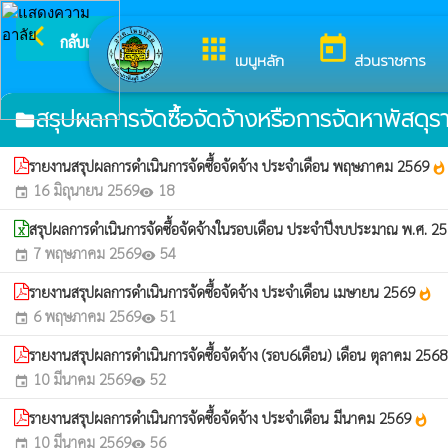
arrow_back_ios
ยินดีต
กลับเมนูหลัก
apps
today
เมนูหลัก
ส่วนราชการ
สรุปผลการจัดซื้อจัดจ้างหรือการจัดหาพัสดุร
folder
รายงานสรุปผลการดำเนินการจัดซื้อจัดจ้าง ประจำเดือน พฤษภาคม 2569
whatshot
16 มิถุนายน 2569
18
event
visibility
สรุปผลการดำเนินการจัดซื้อจัดจ้างในรอบเดือน ประจำปีงบประมาณ พ.ศ. 2
7 พฤษภาคม 2569
54
event
visibility
รายงานสรุปผลการดำเนินการจัดซื้อจัดจ้าง ประจำเดือน เมษายน 2569
whatshot
6 พฤษภาคม 2569
51
event
visibility
รายงานสรุปผลการดำเนินการจัดซื้อจัดจ้าง (รอบ6เดือน) เดือน ตุลาคม 256
10 มีนาคม 2569
52
event
visibility
รายงานสรุปผลการดำเนินการจัดซื้อจัดจ้าง ประจำเดือน มีนาคม 2569
whatshot
10 มีนาคม 2569
56
event
visibility