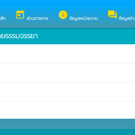
ดีต้อนรับสู่เว็บไซต์ของ องค์การบริหารส่วนตำบลโนนห้อม
today
info
forum
ลัก
ส่วนราชการ
ข้อมูลหน่วยงาน
ข้อมูลข่
โดยธรรมจรรยา