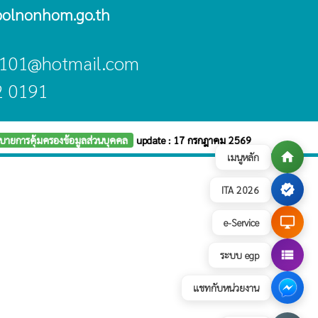
olnonhom.go.th
om101@hotmail.com
2 0191
บายการคุ้มครองข้อมูลส่วนบุคคล
update : 17 กรกฎาคม 2569
home
เมนูหลัก
verified
ITA 2026
desktop_windows
e-Service
view_list
ระบบ egp
แชทกับหน่วยงาน