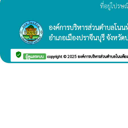
ที่อยู่ไปรษ
องค์การบริหารส่วนตำบลโนน
อำเภอเมืองปราจีนบุรี จังหวัดป
verified_user
ผู้ดูแลระบบ
copyright © 2025
องค์การบริหารส่วนตำบลโนนห้