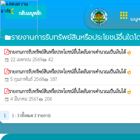
arrow_back_ios
ยิน
กลับเมนูหลัก
apps
เมนูห
รายงานการรับทรัพย์สินหรือประโยชน์อื่นใด
folder
รายงานการรับทรัพย์สินหรือประโยชน์อื่นใดอันอาจคำนวณเป็นเงินได้
whatshot
22 เมษายน 2569
42
event
visibility
รายงานการรับทรัพย์สินหรือประโยชน์อื่นใดอันอาจคำนวณเป็นเงินได้
whatshot
5 กุมภาพันธ์ 2568
187
event
visibility
รายงานการรับทรัพย์สินหรือประโยชน์อื่นใดอันอาจคำนวณเป็นเงินได้
whatshot
4 มีนาคม 2567
206
event
visibility
1
1 - 3 (ทั้งหมด 3 รายการ)