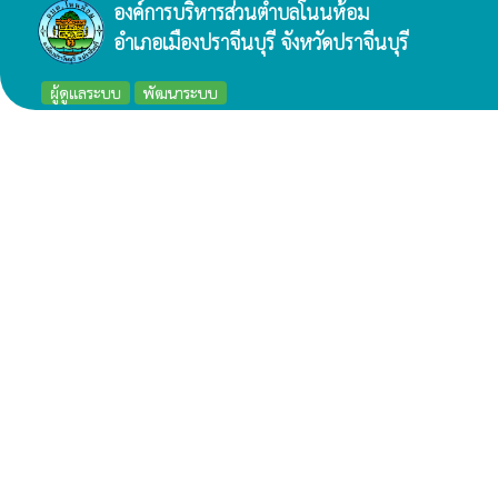
องค์การบริหารส่วนตำบลโนนห้อม
อำเภอเมืองปราจีนบุรี จังหวัดปราจีนบุรี
ผู้ดูแลระบบ
พัฒนาระบบ