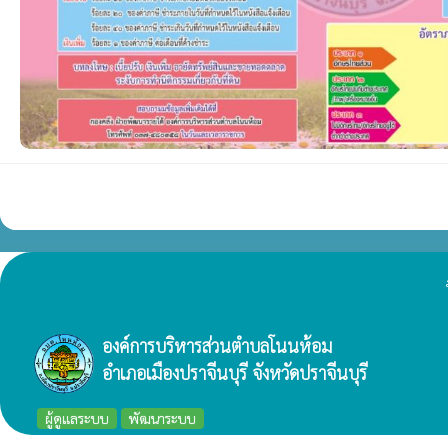
องค์การบริหารส่วนตำบลโนนห้อม
อำเภอเมืองปราจีนบุรี จังหวัดปราจีนบุรี
ผู้ดูแลระบบ
พัฒนาระบบ