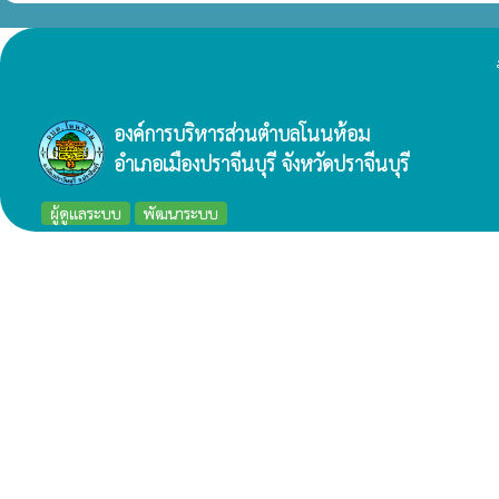
องค์การบริหารส่วนตำบลโนนห้อม
อำเภอเมืองปราจีนบุรี จังหวัดปราจีนบุรี
ผู้ดูแลระบบ
พัฒนาระบบ