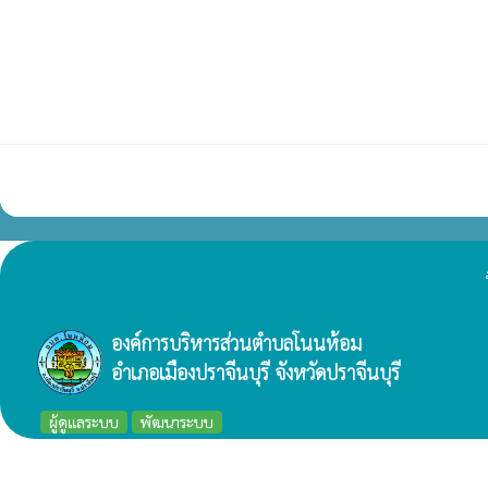
องค์การบริหารส่วนตำบลโนนห้อม
อำเภอเมืองปราจีนบุรี จังหวัดปราจีนบุรี
ผู้ดูแลระบบ
พัฒนาระบบ