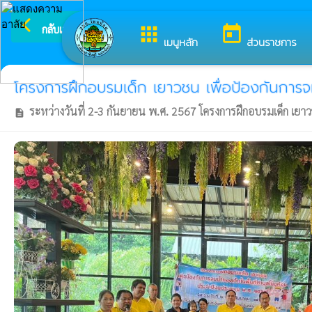
arrow_back_ios
ยินดีต้อนรับสู่เว็บไซต์ของ อ
กลับเมนูหลัก
apps
today
เมนูหลัก
ส่วนราชการ
โครงการฝึกอบรมเด็ก เยาวชน เพื่อป้องกันการ
ระหว่างวันที่ 2-3 กันยายน พ.ศ. 2567 โครงการฝึกอบรมเด็ก เย
description